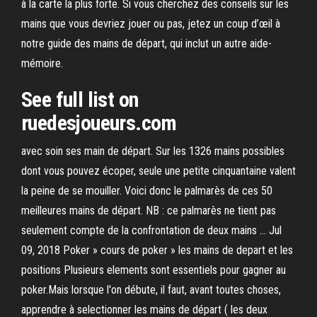
à la carte la plus forte. Si vous cherchez des conseils sur les
mains que vous devriez jouer ou pas, jetez un coup d’œil à
notre guide des mains de départ, qui inclut un autre aide-
mémoire.
See full list on
ruedesjoueurs.com
avec soin ses main de départ. Sur les 1326 mains possibles
dont vous pouvez écoper, seule une petite cinquantaine valent
la peine de se mouiller. Voici donc le palmarès de ces 50
meilleures mains de départ. NB : ce palmarès ne tient pas
seulement compte de la confrontation de deux mains … Jul
09, 2018 Poker » cours de poker » les mains de depart et les
positions Plusieurs elements sont essentiels pour gagner au
poker.Mais lorsque l'on débute, il faut, avant toutes choses,
apprendre à selectionner les mains de départ ( les deux