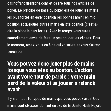
casinofrancaisenligne.com et de lire tous nos articles de
poker. Le principe de base du poker est de jouer les mains
les plus fortes en early position, les bonnes mains en mid-
position et quelques autres mains en late position (c'est-à-
dire la place la plus forte).. Avec le temps, vous aurez
naturellement envie de faire un peu bouger les choses. Pour
le moment, tenez-vous en à ce qui va suivre et vous n'aurez
jamais de …
Vous pouvez donc jouer plus de mains
lorsque vous êtes au bouton. L'action
avant votre tour de parole : votre main
perd de la valeur si un joueur a relancé
avant
Il y a en tout 10 types de mains que vous pouvez avoir. Ces
mains sont classées de haut en bas de la Quinte Flush Royale