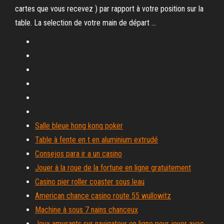
cartes que vous recevez ) par rapport à votre position sur la
table. La selection de votre main de départ …
Salle bleue hong kong poker
Table à fente en t en aluminium extrudé
Consejos para ir a un casino
Jouer à la roue de la fortune en ligne gratuitement
Casino pier roller coaster sous leau
American chance casino route 55 wullowitz
Machine à sous 7 nains chanceux
Jeux amusants sur navigateur en ligne pour jouer avec