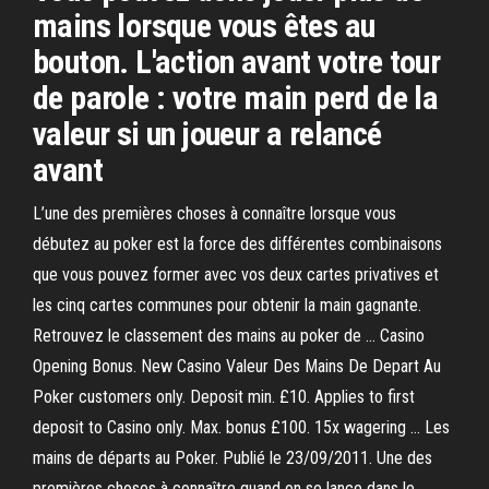
mains lorsque vous êtes au
bouton. L'action avant votre tour
de parole : votre main perd de la
valeur si un joueur a relancé
avant
L’une des premières choses à connaître lorsque vous
débutez au poker est la force des différentes combinaisons
que vous pouvez former avec vos deux cartes privatives et
les cinq cartes communes pour obtenir la main gagnante.
Retrouvez le classement des mains au poker de … Casino
Opening Bonus. New Casino Valeur Des Mains De Depart Au
Poker customers only. Deposit min. £10. Applies to first
deposit to Casino only. Max. bonus £100. 15x wagering … Les
mains de départs au Poker. Publié le 23/09/2011. Une des
premières choses à connaître quand on se lance dans le