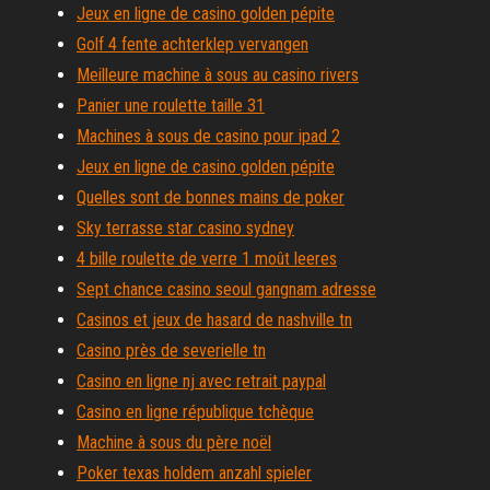
Jeux en ligne de casino golden pépite
Golf 4 fente achterklep vervangen
Meilleure machine à sous au casino rivers
Panier une roulette taille 31
Machines à sous de casino pour ipad 2
Jeux en ligne de casino golden pépite
Quelles sont de bonnes mains de poker
Sky terrasse star casino sydney
4 bille roulette de verre 1 moût leeres
Sept chance casino seoul gangnam adresse
Casinos et jeux de hasard de nashville tn
Casino près de severielle tn
Casino en ligne nj avec retrait paypal
Casino en ligne république tchèque
Machine à sous du père noël
Poker texas holdem anzahl spieler