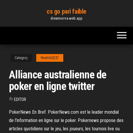
Skip
cs go pari faible
to
dreamsvrva.web.app
the
content
Category
Peretti65237
Alliance australienne de
poker en ligne twitter
By
EDITOR
PokerNews En Bref. PokerNews.com est le leader mondial
de l'information en ligne sur le poker. Pokernews propose des
articles quotidiens sur le jeu, les joueurs, les tournois live ou