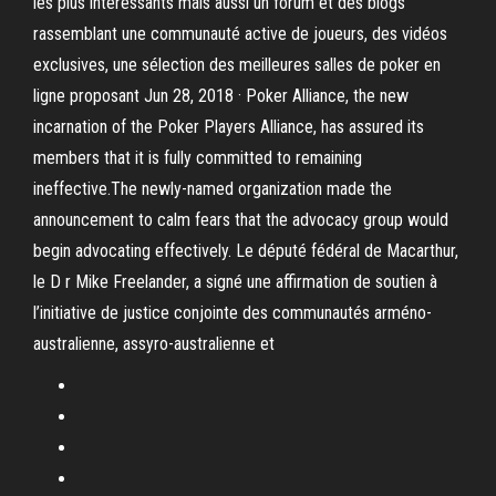
les plus intéressants mais aussi un forum et des blogs
rassemblant une communauté active de joueurs, des vidéos
exclusives, une sélection des meilleures salles de poker en
ligne proposant Jun 28, 2018 · Poker Alliance, the new
incarnation of the Poker Players Alliance, has assured its
members that it is fully committed to remaining
ineffective.The newly-named organization made the
announcement to calm fears that the advocacy group would
begin advocating effectively. Le député fédéral de Macarthur,
le D r Mike Freelander, a signé une affirmation de soutien à
l’initiative de justice conjointe des communautés arméno-
australienne, assyro-australienne et