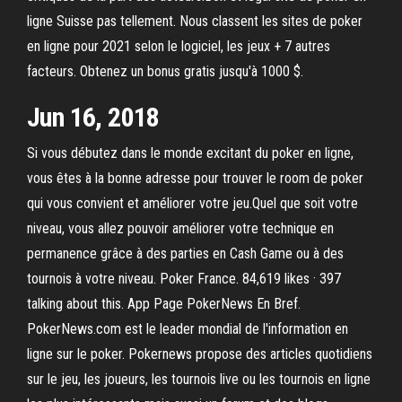
ligne Suisse pas tellement. Nous classent les sites de poker
en ligne pour 2021 selon le logiciel, les jeux + 7 autres
facteurs. Obtenez un bonus gratis jusqu'à 1000 $.
Jun 16, 2018
Si vous débutez dans le monde excitant du poker en ligne,
vous êtes à la bonne adresse pour trouver le room de poker
qui vous convient et améliorer votre jeu.Quel que soit votre
niveau, vous allez pouvoir améliorer votre technique en
permanence grâce à des parties en Cash Game ou à des
tournois à votre niveau. Poker France. 84,619 likes · 397
talking about this. App Page PokerNews En Bref.
PokerNews.com est le leader mondial de l'information en
ligne sur le poker. Pokernews propose des articles quotidiens
sur le jeu, les joueurs, les tournois live ou les tournois en ligne