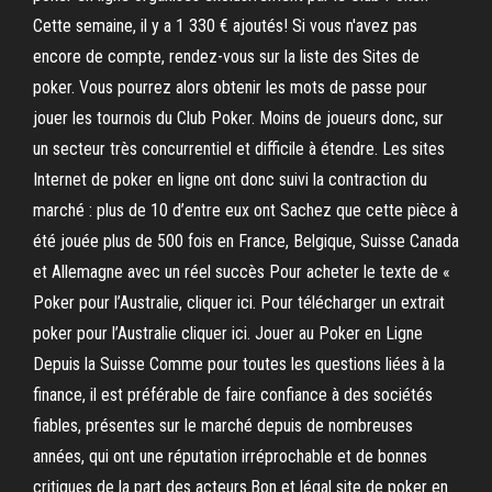
Cette semaine, il y a 1 330 € ajoutés! Si vous n'avez pas
encore de compte, rendez-vous sur la liste des Sites de
poker. Vous pourrez alors obtenir les mots de passe pour
jouer les tournois du Club Poker. Moins de joueurs donc, sur
un secteur très concurrentiel et difficile à étendre. Les sites
Internet de poker en ligne ont donc suivi la contraction du
marché : plus de 10 d’entre eux ont Sachez que cette pièce à
été jouée plus de 500 fois en France, Belgique, Suisse Canada
et Allemagne avec un réel succès Pour acheter le texte de «
Poker pour l’Australie, cliquer ici. Pour télécharger un extrait
poker pour l’Australie cliquer ici. Jouer au Poker en Ligne
Depuis la Suisse Comme pour toutes les questions liées à la
finance, il est préférable de faire confiance à des sociétés
fiables, présentes sur le marché depuis de nombreuses
années, qui ont une réputation irréprochable et de bonnes
critiques de la part des acteurs.Bon et légal site de poker en