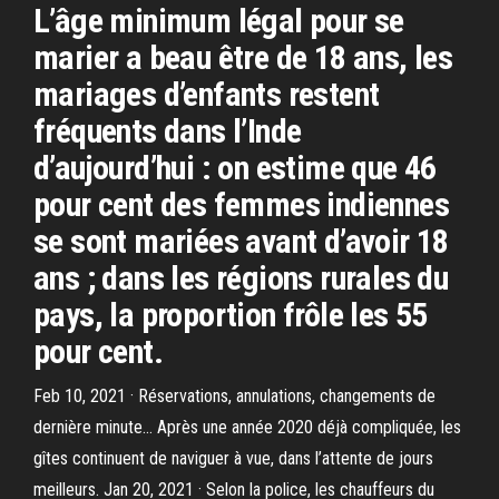
L’âge minimum légal pour se
marier a beau être de 18 ans, les
mariages d’enfants restent
fréquents dans l’Inde
d’aujourd’hui : on estime que 46
pour cent des femmes indiennes
se sont mariées avant d’avoir 18
ans ; dans les régions rurales du
pays, la proportion frôle les 55
pour cent.
Feb 10, 2021 · Réservations, annulations, changements de
dernière minute… Après une année 2020 déjà compliquée, les
gîtes continuent de naviguer à vue, dans l’attente de jours
meilleurs. Jan 20, 2021 · Selon la police, les chauffeurs du