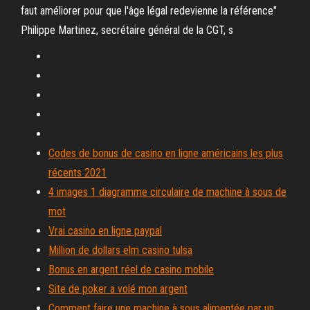
faut améliorer pour que l'âge légal redevienne la référence"
Philippe Martinez, secrétaire général de la CGT, s
Codes de bonus de casino en ligne américains les plus
récents 2021
4 images 1 diagramme circulaire de machine à sous de
mot
Vrai casino en ligne paypal
Million de dollars elm casino tulsa
Bonus en argent réel de casino mobile
Site de poker a volé mon argent
Comment faire une machine à sous alimentée par un