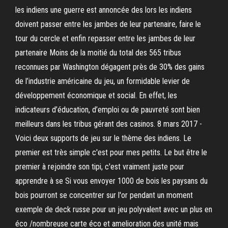
les indiens une guerre est annoncée des lors les indiens
doivent passer entre les jambes de leur partenaire, faire le
tour du cercle et enfin repasser entre les jambes de leur
partenaire Moins de la moitié du total des 565 tribus
reconnues par Washington dégagent près de 30% des gains
de l’industrie américaine du jeu, un formidable levier de
développement économique et social. En effet, les
indicateurs d’éducation, d’emploi ou de pauvreté sont bien
meilleurs dans les tribus gérant des casinos. 8 mars 2017 -
Voici deux supports de jeu sur le thème des indiens. Le
premier est très simple c'est pour mes petits. Le but être le
premier à rejoindre son tipi, c'est vraiment juste pour
apprendre à se Si vous envoyer 1000 de bois les paysans du
bois pourront se concentrer sur l'or pendant un moment
exemple de deck russe pour un jeu polyvalent avec un plus en
éco /nombreuse carte éco et amelioration des unité mais