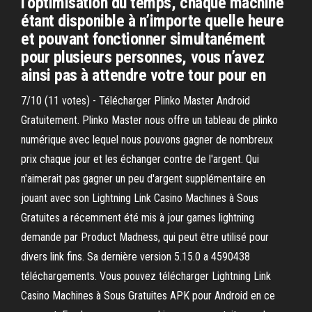
l’optimisation du temps, chaque machine
étant disponible à n’importe quelle heure
et pouvant fonctionner simultanément
pour plusieurs personnes, vous n’avez
ainsi pas à attendre votre tour pour en
7/10 (11 votes) - Télécharger Plinko Master Android
Gratuitement. Plinko Master nous offre un tableau de plinko
numérique avec lequel nous pouvons gagner de nombreux
prix chaque jour et les échanger contre de l'argent. Qui
n'aimerait pas gagner un peu d'argent supplémentaire en
jouant avec son Lightning Link Casino Machines à Sous
Gratuites a récemment été mis à jour games lightning
demande par Product Madness, qui peut être utilisé pour
divers link fins. Sa dernière version 5.15.0 a 4590438
téléchargements. Vous pouvez télécharger Lightning Link
Casino Machines à Sous Gratuites APK pour Android en ce