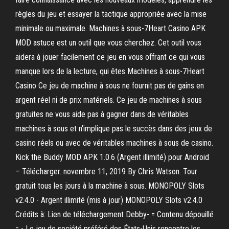
règles du jeu et essayer la tactique appropriée avec la mise
minimale ou maximale. Machines à sous-7Heart Casino APK
MOD astuce est un outil que vous cherchez. Cet outil vous
aidera à jouer facilement ce jeu en vous offrant ce qui vous
manque lors de la lecture, qui êtes Machines à sous-7Heart
Casino Ce jeu de machine à sous ne fournit pas de gains en
argent réel ni de prix matériels. Ce jeu de machines à sous
gratuites ne vous aide pas à gagner dans de véritables
machines à sous et n'implique pas le succès dans des jeux de
casino réels ou avec de véritables machines à sous de casino.
Kick the Buddy MOD APK 1.0.6 (Argent illimité) pour Android
– Télécharger. novembre 11, 2019 By Chris Watson. Tour
gratuit tous les jours à la machine à sous. MONOPOLY Slots
v2.4.0 - Argent illimité (mis à jour) MONOPOLY Slots v2.4.0
Crédits à: Lien de téléchargement Debby- = Contenu dépouillé
= - Le jeu de société préféré des États-Unis rencontre les