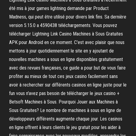
été mis à jour games lightning demande par Product
Madness, qui peut être utilisé pour divers link fins. Sa dernière
version 5.15.0 a 4590438 téléchargements. Vous pouvez
télécharger Lightning Link Casino Machines à Sous Gratuites
APK pour Android en ce moment. C'est avec plaisir que nous
mettons à jour quotidiennement le site en y ajoutant de
nouvelles machines a sous en ligne disponibles gratuitement
avec des revues françaises, ce guide a pour but de vous faire
profiter au mieux de tout ces jeux casino facilement sans
avoir à rechercher sur différents casinos en ligne juste pour le
fun vous n'avez pas besoin de télécharger le jeux casino +
Betsoft Machines à Sous. Pourquoi Jouer aux Machines à
Sous Gratuites? Le nombre de machines à sous en ligne de
développeurs différents augmente chaque jour. Les casinos
en ligne offrent à leurs clients le jeu gratuit pour les aider à
faire connaissance avec les nouveaux modèles, apprendre les