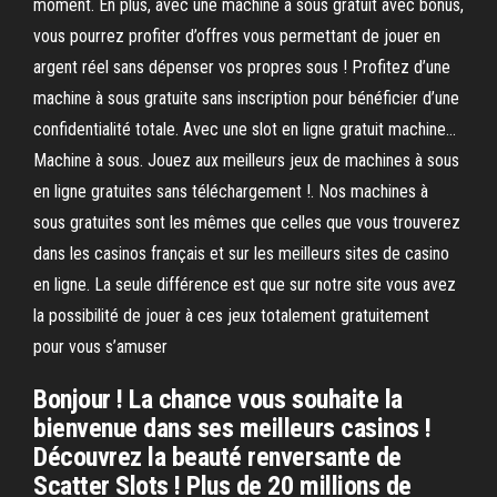
moment. En plus, avec une machine a sous gratuit avec bonus,
vous pourrez profiter d’offres vous permettant de jouer en
argent réel sans dépenser vos propres sous ! Profitez d’une
machine à sous gratuite sans inscription pour bénéficier d’une
confidentialité totale. Avec une slot en ligne gratuit machine…
Machine à sous. Jouez aux meilleurs jeux de machines à sous
en ligne gratuites sans téléchargement !. Nos machines à
sous gratuites sont les mêmes que celles que vous trouverez
dans les casinos français et sur les meilleurs sites de casino
en ligne. La seule différence est que sur notre site vous avez
la possibilité de jouer à ces jeux totalement gratuitement
pour vous s’amuser
Bonjour ! La chance vous souhaite la
bienvenue dans ses meilleurs casinos !
Découvrez la beauté renversante de
Scatter Slots ! Plus de 20 millions de