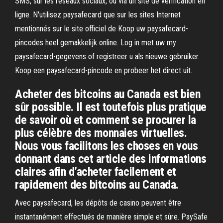
SMS, sur les réseaux sociaux, ou via un site de vérification en
ligne. N'utilisez paysafecard que sur les sites Internet
mentionnés sur le site officiel de Koop uw paysafecard-
pincodes heel gemakkelijk online. Log in met uw my
paysafecard-gegevens of registreer u als nieuwe gebruiker.
Koop een paysafecard-pincode en probeer het direct uit.
Acheter des bitcoins au Canada est bien
sûr possible. Il est toutefois plus pratique
de savoir où et comment se procurer la
plus célèbre des monnaies virtuelles.
Nous vous facilitons les choses en vous
donnant dans cet article des informations
claires afin d’acheter facilement et
rapidement des bitcoins au Canada.
Avec paysafecard, les dépôts de casino peuvent être
instantanément effectués de manière simple et sûre. PaySafe