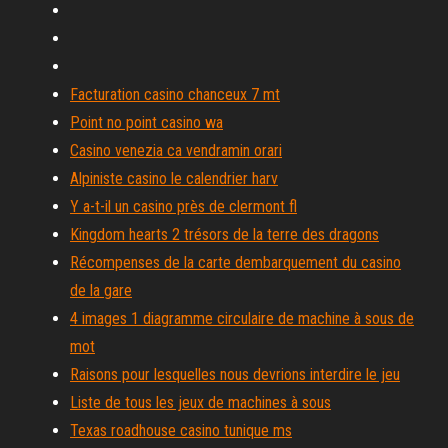
Facturation casino chanceux 7 mt
Point no point casino wa
Casino venezia ca vendramin orari
Alpiniste casino le calendrier harv
Y a-t-il un casino près de clermont fl
Kingdom hearts 2 trésors de la terre des dragons
Récompenses de la carte dembarquement du casino
de la gare
4 images 1 diagramme circulaire de machine à sous de
mot
Raisons pour lesquelles nous devrions interdire le jeu
Liste de tous les jeux de machines à sous
Texas roadhouse casino tunique ms